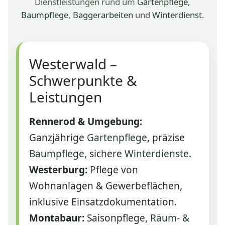
Dienstleistungen rund um
Gartenpflege
,
Baumpflege
,
Baggerarbeiten
und
Winterdienst
.
Westerwald –
Schwerpunkte &
Leistungen
Rennerod & Umgebung:
Ganzjährige
Gartenpflege
, präzise
Baumpflege
, sichere
Winterdienste
.
Westerburg:
Pflege von
Wohnanlagen & Gewerbeflächen,
inklusive Einsatzdokumentation.
Montabaur:
Saisonpflege,
Räum‑ &